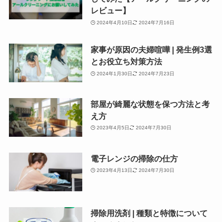
レビュー】
2024年4月10日
2024年7月16日
家事が原因の夫婦喧嘩 | 発生例3選
とお役立ち対策方法
2024年1月30日
2024年7月23日
部屋が綺麗な状態を保つ方法と考
え方
2023年4月5日
2024年7月30日
電子レンジの掃除の仕方
2023年4月13日
2024年7月30日
掃除用洗剤 | 種類と特徴について