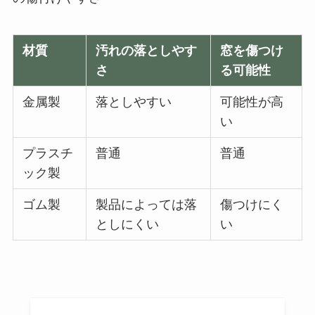
材質
汚れの落としやす
窓を傷つけ
さ
る可能性
金属製
落としやすい
可能性が高
い
プラスチ
普通
普通
ック製
ゴム製
製品によっては落
傷つけにく
としにくい
い