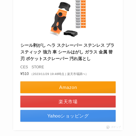
シール剥がし ヘラ スクレーパー ステンレス プラ
スティック 強力 車 シールはがし ガラス 金属 替
刃 ポケットスクレーパー 汚れ落とし
CES STORE
¥510
（2023/11/29 19:48時点 | 楽天市場調べ）
Amazon
楽天市場
Yahooショッピング
ポチップ