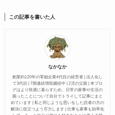
この記事を書いた人
なかなか
創業約120年の零細企業4代目の経営者 | 法人化し
て3代目 | 7期連続増収継続中 | 2児の父親 | 本ブロ
グはより快適に暮らすため、日常の家事や生活の
困ったことについて自分でトライして記事にまと
めています | 私と同じような思いをした読者の方の
解決に役立つよう尽力します | 仕事も家事も効率化