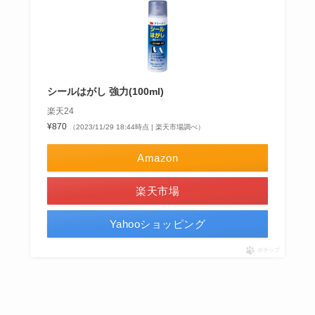
シールはがし 強力(100ml)
楽天24
¥870
（2023/11/29 18:44時点 | 楽天市場調べ）
Amazon
楽天市場
Yahooショッピング
ポチップ