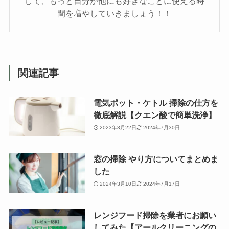
して、もっと自分が他にも好きなことに使える時
間を増やしていきましょう！！
関連記事
電気ポット・ケトル 掃除の仕方を
徹底解説【クエン酸で簡単洗浄】
2023年3月22日
2024年7月30日
窓の掃除 やり方についてまとめま
した
2024年3月10日
2024年7月17日
レンジフード掃除を業者にお願い
してみた【アールクリーニングの