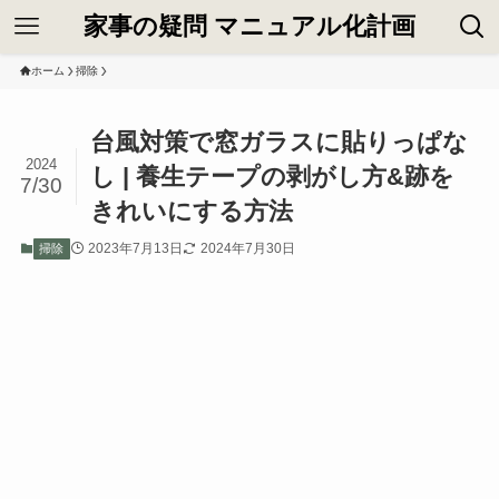
家事の疑問 マニュアル化計画
ホーム
掃除
台風対策で窓ガラスに貼りっぱな
2024
し | 養生テープの剥がし方&跡を
7/30
きれいにする方法
2023年7月13日
2024年7月30日
掃除