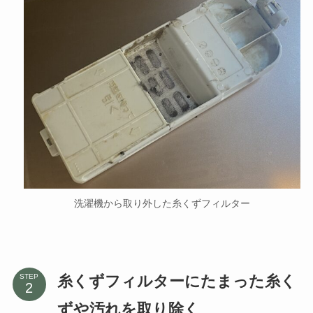
洗濯機から取り外した糸くずフィルター
糸くずフィルターにたまった糸く
STEP
ずや汚れを取り除く