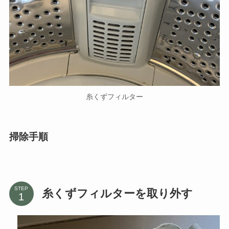
糸くずフィルター
掃除手順
STEP
糸くずフィルターを取り外す