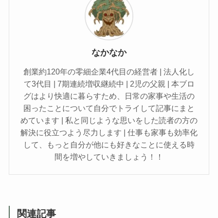
なかなか
創業約120年の零細企業4代目の経営者 | 法人化し
て3代目 | 7期連続増収継続中 | 2児の父親 | 本ブロ
グはより快適に暮らすため、日常の家事や生活の
困ったことについて自分でトライして記事にまと
めています | 私と同じような思いをした読者の方の
解決に役立つよう尽力します | 仕事も家事も効率化
して、もっと自分が他にも好きなことに使える時
間を増やしていきましょう！！
関連記事