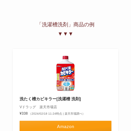
「洗濯槽洗剤」商品の例
▼▼▼
洗たく槽カビキラー[洗濯槽 洗剤]
Vドラッグ 楽天市場店
¥338
（2024/02/18 11:24時点 | 楽天市場調べ）
Amazon