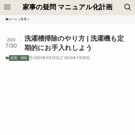
家事の疑問 マニュアル化計画
ホーム
家電
洗濯槽掃除のやり方 | 洗濯機も定
2024
7/30
期的にお手入れしよう
2023年3月23日
2024年7月30日
家電
掃除